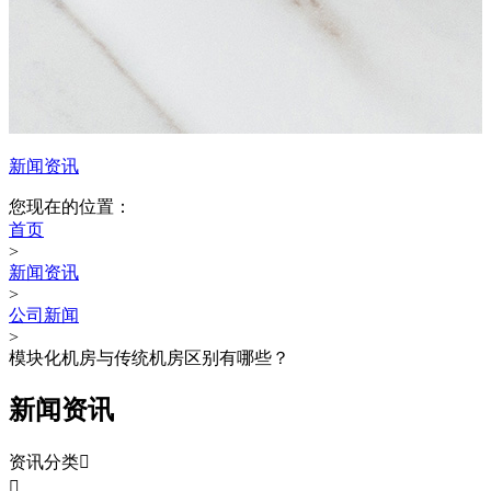
新闻资讯
您现在的位置：
首页
>
新闻资讯
>
公司新闻
>
模块化机房与传统机房区别有哪些？
新闻资讯
资讯分类

