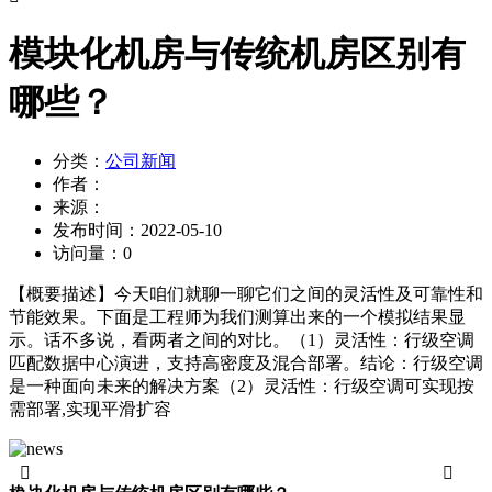
模块化机房与传统机房区别有
哪些？
分类：
公司新闻
作者：
来源：
发布时间：
2022-05-10
访问量：
0
【概要描述】
今天咱们就聊一聊它们之间的灵活性及可靠性和
节能效果。下面是工程师为我们测算出来的一个模拟结果显
示。话不多说，看两者之间的对比。（1）灵活性：行级空调
匹配数据中心演进，支持高密度及混合部署。结论：行级空调
是一种面向未来的解决方案（2）灵活性：行级空调可实现按
需部署,实现平滑扩容

