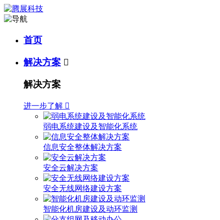
首页
解决方案

解决方案
进一步了解

弱电系统建设及智能化系统
信息安全整体解决方案
安全云解决方案
安全无线网络建设方案
智能化机房建设及动环监测