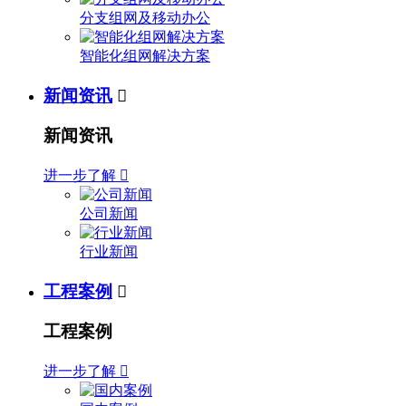
分支组网及移动办公
智能化组网解决方案
新闻资讯

新闻资讯
进一步了解

公司新闻
行业新闻
工程案例

工程案例
进一步了解
