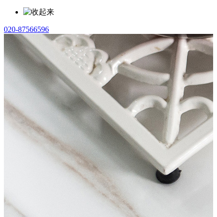
020-87566596