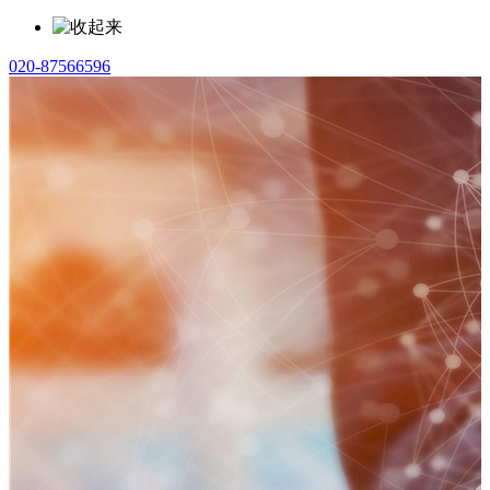
020-87566596