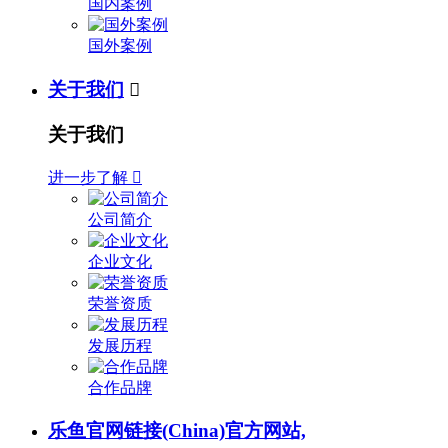
国内案例
国外案例
关于我们

关于我们
进一步了解

公司简介
企业文化
荣誉资质
发展历程
合作品牌
乐鱼官网链接(China)官方网站,