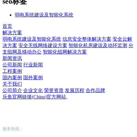
seo标签
弱电系统建设及智能化系统
首页
解决方案
弱电系统建设及智能化系统
信息安全整体解决方案
安全云解
决方案
安全无线网络建设方案
智能化机房建设及动环监测
分
支组网及移动办公
智能化组网解决方案
新闻资讯
公司新闻
行业新闻
工程案例
国内案例
国外案例
关于我们
公司简介
企业文化
荣誉资质
发展历程
合作品牌
乐鱼官网链接(China)官方网站,
乐鱼官网链接(China)官方网站,
服务热线：