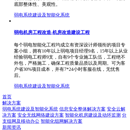
底部整体性、美观性。
弱电系统建设及智能化系统
弱电机房工程改造-机房改造建设工程
每个弱电智能化工程均成立有资深设计师领衔的项目专
案小组，拥有10年以上弱电项目经理9名，15年以上从业
经验弱电工程师9支，自有9个专业施工队伍，工程绝不
外包，严格施工，确保工程质量品质以及周期。可为客
户省30%项目成本，并有7*24小时客服在线，无忧售
后。
弱电系统建设及智能化系统
首页
解决方案
弱电系统建设及智能化系统
信息安全整体解决方案
安全云解
决方案
安全无线网络建设方案
智能化机房建设及动环监测
分
支组网及移动办公
智能化组网解决方案
新闻资讯