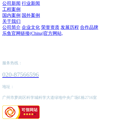
公司新闻
行业新闻
工程案例
国内案例
国外案例
关于我们
公司简介
企业文化
荣誉资质
发展历程
合作品牌
乐鱼官网链接(China)官方网站,
乐鱼官网链接(China)官方网站,
服务热线：
020-87566596
地址：
广州市萝岗区科学城科学大道绿地中央广场E栋2716室